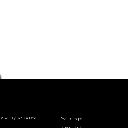
 a 14:30 y 16:30 a 19:30
Aviso legal
s
Privacidad