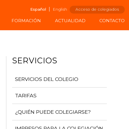
|
Español
English
Acceso de colegiados
FORMACIÓN
ACTUALIDAD
CONTACTO
SERVICIOS
SERVICIOS DEL COLEGIO
TARIFAS
¿QUIÉN PUEDE COLEGIARSE?
IMPRESOS PARA LA COLEGIACIÓN