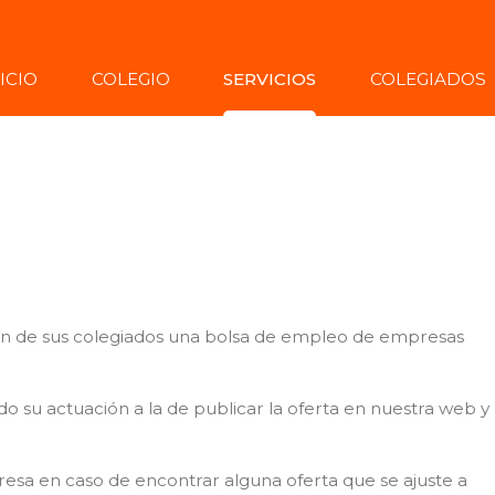
ICIO
COLEGIO
SERVICIOS
COLEGIADOS
ión de sus colegiados una bolsa de empleo de empresas
do su actuación a la de publicar la oferta en nuestra web y
esa en caso de encontrar alguna oferta que se ajuste a