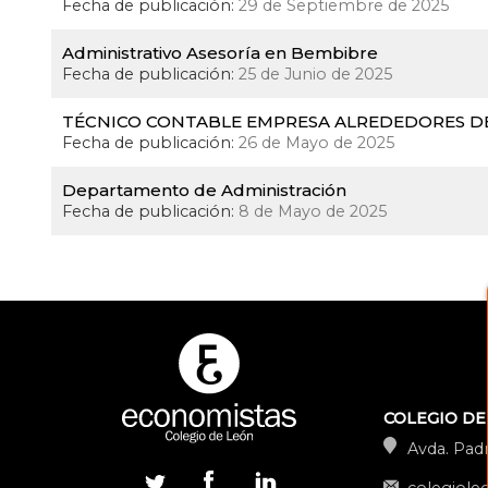
Fecha de publicación:
29 de Septiembre de 2025
Administrativo Asesoría en Bembibre
Fecha de publicación:
25 de Junio de 2025
TÉCNICO CONTABLE EMPRESA ALREDEDORES D
Fecha de publicación:
26 de Mayo de 2025
Departamento de Administración
Fecha de publicación:
8 de Mayo de 2025
COLEGIO DE
Avda. Padr