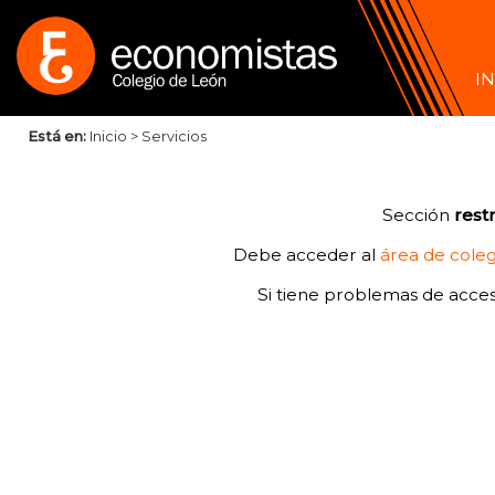
IN
Está en:
Inicio
>
Servicios
Sección
rest
Debe acceder al
área de cole
Si tiene problemas de acce