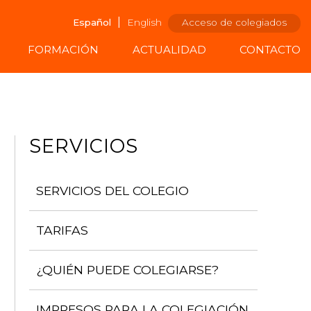
|
Español
English
Acceso de colegiados
FORMACIÓN
ACTUALIDAD
CONTACTO
SERVICIOS
SERVICIOS DEL COLEGIO
TARIFAS
¿QUIÉN PUEDE COLEGIARSE?
IMPRESOS PARA LA COLEGIACIÓN