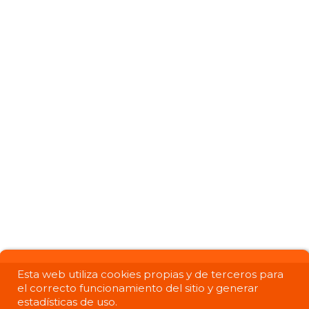
Esta web utiliza cookies propias y de terceros para
el correcto funcionamiento del sitio y generar
estadísticas de uso.