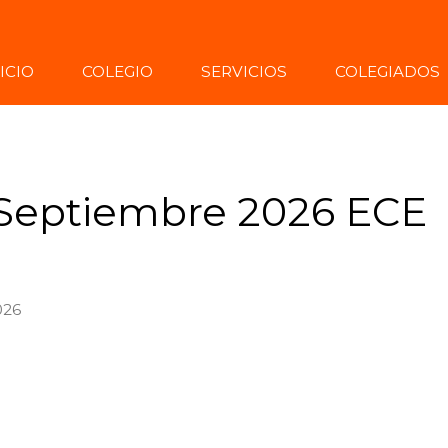
ICIO
COLEGIO
SERVICIOS
COLEGIADOS
 Septiembre 2026 ECE
026