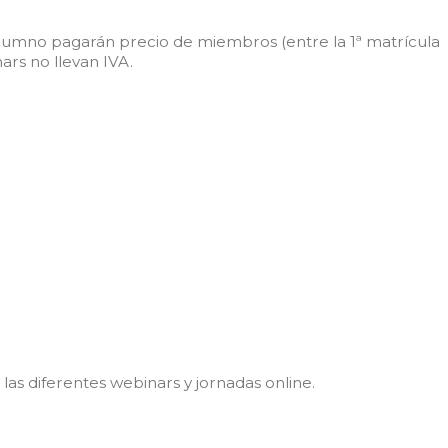
lumno pagarán precio de miembros (entre la 1ª matrícula
ars no llevan IVA.
as diferentes webinars y jornadas online.