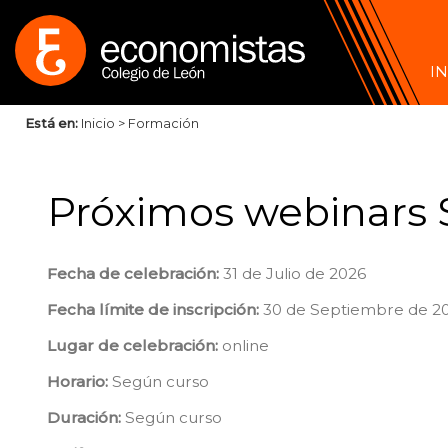
IN
Está en:
Inicio
>
Formación
Próximos webinars
Fecha de celebración:
31 de Julio de 2026
Fecha límite de inscripción:
30 de Septiembre de 2
Lugar de celebración:
online
Horario:
Según curso
Duración:
Según curso